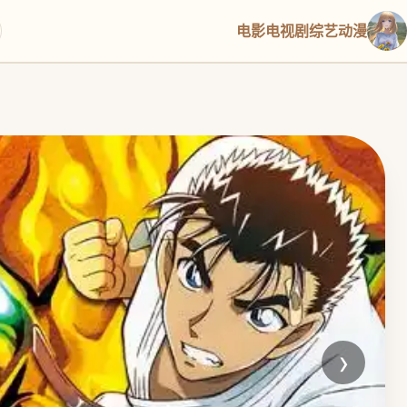
电影
电视剧
综艺
动漫
›