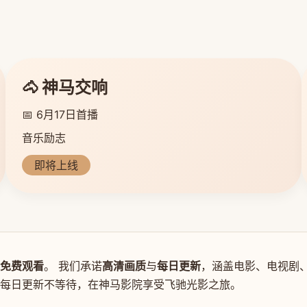
🐴 神马交响
📅 6月17日首播
音乐励志
即将上线
免费观看
。 我们承诺
高清画质
与
每日更新
，涵盖电影、电视剧、
，每日更新不等待，在神马影院享受飞驰光影之旅。