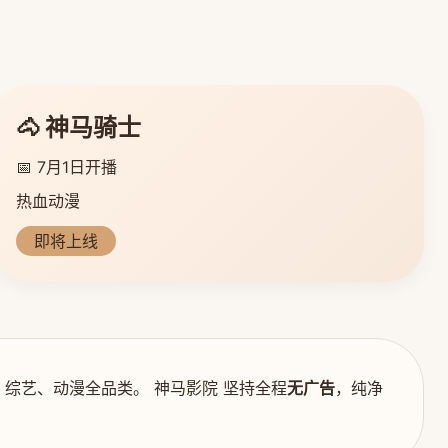
🐴 神马骑士
📅 7月1日开播
热血动漫
即将上线
综艺、动漫全品类。 神马影院 坚持全程
无广告
，纯净