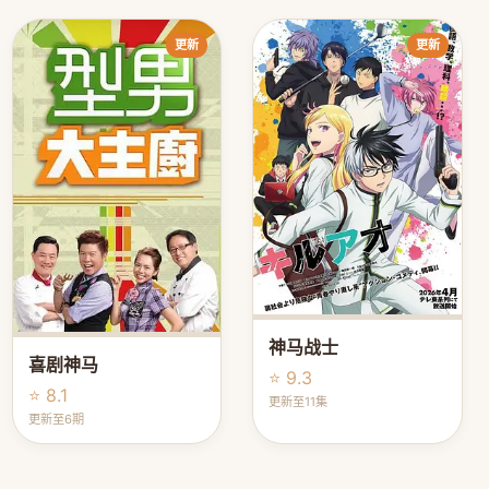
更新
更新
神马战士
喜剧神马
⭐ 9.3
⭐ 8.1
更新至11集
更新至6期