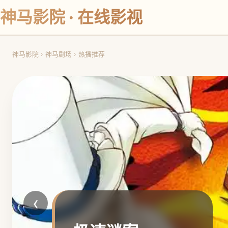
神马影院 · 在线影视
神马影院
›
神马剧场
›
热播推荐
‹