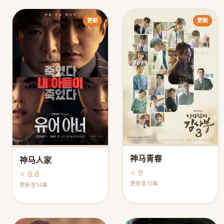
更新
更新
神马青春
神马人家
⭐ 9
⭐ 8.8
更新至10集
更新至14集